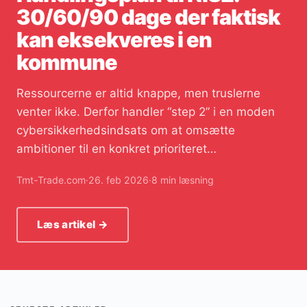
30/60/90 dage der faktisk
kan eksekveres i en
kommune
Ressourcerne er altid knappe, men truslerne
venter ikke. Derfor handler “step 2” i en moden
cybersikkerhedsindsats om at omsætte
ambitioner til en konkret prioriteret…
Tmt-Trade.com
·
26. feb 2026
·
8 min læsning
Læs artikel →