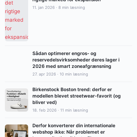
11. jan 2026 · 8 min læsning
Sådan optimerer engros- og
reservedelsvirksomheder deres lager i
2026 med smart zoneafgrænsning
27. apr 2026 · 10 min læsning
Birkenstock Boston trend: derfor er
modellen blevet streetwear-favorit (og
bliver ved)
18. feb 2026 · 11 min læsning
Derfor konverterer din internationale
webshop ikke: Når problemet er