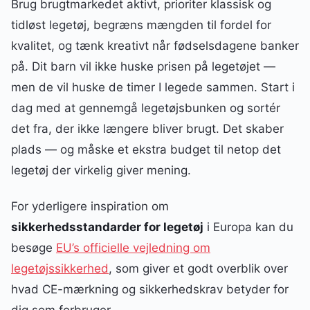
Brug brugtmarkedet aktivt, prioriter klassisk og
tidløst legetøj, begræns mængden til fordel for
kvalitet, og tænk kreativt når fødselsdagene banker
på. Dit barn vil ikke huske prisen på legetøjet —
men de vil huske de timer I legede sammen. Start i
dag med at gennemgå legetøjsbunken og sortér
det fra, der ikke længere bliver brugt. Det skaber
plads — og måske et ekstra budget til netop det
legetøj der virkelig giver mening.
For yderligere inspiration om
sikkerhedsstandarder for legetøj
i Europa kan du
besøge
EU’s officielle vejledning om
legetøjssikkerhed
, som giver et godt overblik over
hvad CE-mærkning og sikkerhedskrav betyder for
dig som forbruger.