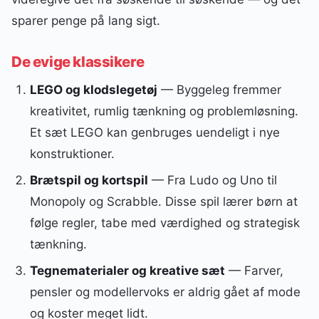
sparer penge på lang sigt.
De evige klassikere
LEGO og klodslegetøj
— Byggeleg fremmer
kreativitet, rumlig tænkning og problemløsning.
Et sæt LEGO kan genbruges uendeligt i nye
konstruktioner.
Brætspil og kortspil
— Fra Ludo og Uno til
Monopoly og Scrabble. Disse spil lærer børn at
følge regler, tabe med værdighed og strategisk
tænkning.
Tegnematerialer og kreative sæt
— Farver,
pensler og modellervoks er aldrig gået af mode
og koster meget lidt.