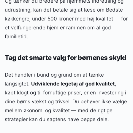
Og tænker du bredere på hjemmets indretning og
udrustning, kan det betale sig at læse om Bedste
køkkengrej under 500 kroner med høj kvalitet — for
et velfungerende hjem er rammen om al god
familietid.
Tag det smarte valg for børnenes skyld
Det handler i bund og grund om at tænke
langsigtet.
Udviklende legetøj af god kvalitet
,
købt klogt og til fornuftige priser, er en investering i
dine børns vækst og trivsel. Du behøver ikke vælge
mellem økonomi og kvalitet — med de rigtige
strategier kan du sagtens have begge dele.