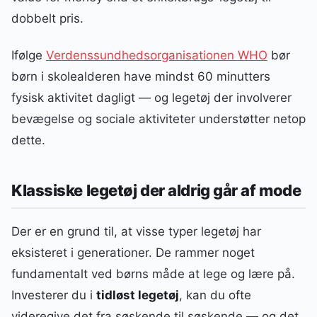
dobbelt pris.
Ifølge
Verdenssundhedsorganisationen WHO
bør
børn i skolealderen have mindst 60 minutters
fysisk aktivitet dagligt — og legetøj der involverer
bevægelse og sociale aktiviteter understøtter netop
dette.
Klassiske legetøj der aldrig går af mode
Der er en grund til, at visse typer legetøj har
eksisteret i generationer. De rammer noget
fundamentalt ved børns måde at lege og lære på.
Investerer du i
tidløst legetøj
, kan du ofte
videregive det fra søskende til søskende — og det