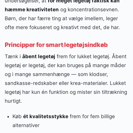
undersøgelser, at
for meget legetøj faktisk kan
hæmme kreativiteten
og koncentrationsevnen.
Børn, der har færre ting at vælge imellem, leger
ofte mere fokuseret og kreativt med det, de har.
Principper for smart legetøjsindkøb
Tænk i
åbent legetøj
frem for lukket legetøj. Åbent
legetøj er legetøj, der kan bruges på mange måder
og i mange sammenhænge — som klodser,
sandkasse-redskaber eller krea-materialer. Lukket
legetøj har kun én funktion og mister sin tiltrækning
hurtigt.
Køb
ét kvalitetsstykke
frem for fem billige
alternativer