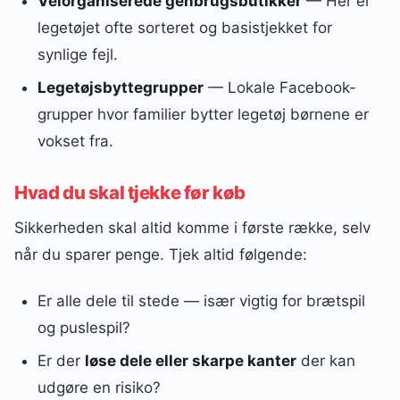
Velorganiserede genbrugsbutikker
— Her er
legetøjet ofte sorteret og basistjekket for
synlige fejl.
Legetøjsbyttegrupper
— Lokale Facebook-
grupper hvor familier bytter legetøj børnene er
vokset fra.
Hvad du skal tjekke før køb
Sikkerheden skal altid komme i første række, selv
når du sparer penge. Tjek altid følgende:
Er alle dele til stede — især vigtig for brætspil
og puslespil?
Er der
løse dele eller skarpe kanter
der kan
udgøre en risiko?