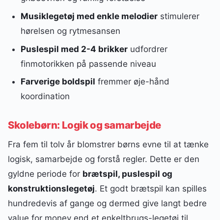
Musiklegetøj med enkle melodier
stimulerer
hørelsen og rytmesansen
Puslespil med 2-4 brikker
udfordrer
finmotorikken på passende niveau
Farverige boldspil
fremmer øje-hånd
koordination
Skolebørn: Logik og samarbejde
Fra fem til tolv år blomstrer børns evne til at tænke
logisk, samarbejde og forstå regler. Dette er den
gyldne periode for
brætspil, puslespil og
konstruktionslegetøj
. Et godt brætspil kan spilles
hundredevis af gange og dermed give langt bedre
value for money end et enkeltbrugs-legetøj til