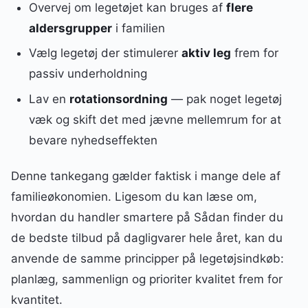
Overvej om legetøjet kan bruges af
flere
aldersgrupper
i familien
Vælg legetøj der stimulerer
aktiv leg
frem for
passiv underholdning
Lav en
rotationsordning
— pak noget legetøj
væk og skift det med jævne mellemrum for at
bevare nyhedseffekten
Denne tankegang gælder faktisk i mange dele af
familieøkonomien. Ligesom du kan læse om,
hvordan du handler smartere på Sådan finder du
de bedste tilbud på dagligvarer hele året, kan du
anvende de samme principper på legetøjsindkøb:
planlæg, sammenlign og prioriter kvalitet frem for
kvantitet.