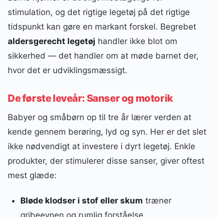
stimulation, og det rigtige legetøj på det rigtige
tidspunkt kan gøre en markant forskel. Begrebet
aldersgerecht legetøj
handler ikke blot om
sikkerhed — det handler om at møde barnet der,
hvor det er udviklingsmæssigt.
De første leveår: Sanser og motorik
Babyer og småbørn op til tre år lærer verden at
kende gennem berøring, lyd og syn. Her er det slet
ikke nødvendigt at investere i dyrt legetøj. Enkle
produkter, der stimulerer disse sanser, giver oftest
mest glæde:
Bløde klodser i stof eller skum
træner
gribeevnen og rumlig forståelse