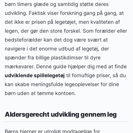
børn timers glæde og samtidig støtte deres
udvikling. Faktisk viser forskning gang på gang, at
det ikke er prisen på legetøjet, men kvaliteten af
legen, der gør den store forskel. Som forælder eller
bedsteforælder kan det dog være svært at
navigere i det enorme udbud af legetøj, der
spænder fra billige plastikdimser til dyre
mærkevarer. Denne guide hjælper dig med at finde
udviklende spillelegetøj
til fornuftige priser, så du
kan skabe meningsfulde legeoplevelser for dine
børn uden at tømme kontoen.
Aldersgerecht udvikling gennem leg
Børns hjerner er utroligt modtagelige for