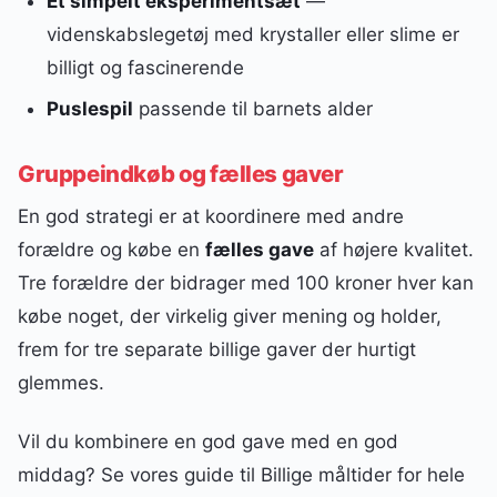
Et simpelt eksperimentsæt
—
videnskabslegetøj med krystaller eller slime er
billigt og fascinerende
Puslespil
passende til barnets alder
Gruppeindkøb og fælles gaver
En god strategi er at koordinere med andre
forældre og købe en
fælles gave
af højere kvalitet.
Tre forældre der bidrager med 100 kroner hver kan
købe noget, der virkelig giver mening og holder,
frem for tre separate billige gaver der hurtigt
glemmes.
Vil du kombinere en god gave med en god
middag? Se vores guide til Billige måltider for hele